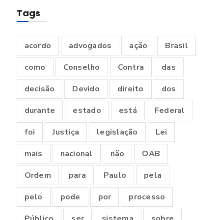
Tags
acordo
advogados
ação
Brasil
como
Conselho
Contra
das
decisão
Devido
direito
dos
durante
estado
está
Federal
foi
Justiça
legislação
Lei
mais
nacional
não
OAB
Ordem
para
Paulo
pela
pelo
pode
por
processo
Público
ser
sistema
sobre