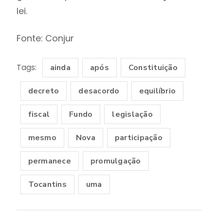
lei.
Fonte: Conjur
Tags:
ainda
após
Constituição
decreto
desacordo
equilíbrio
fiscal
Fundo
legislação
mesmo
Nova
participação
permanece
promulgação
Tocantins
uma