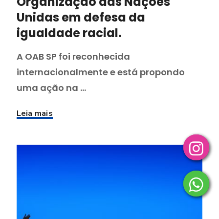
Organização das Nações
Unidas em defesa da
igualdade racial.
A OAB SP foi reconhecida
internacionalmente e está propondo
uma ação na ...
Leia mais