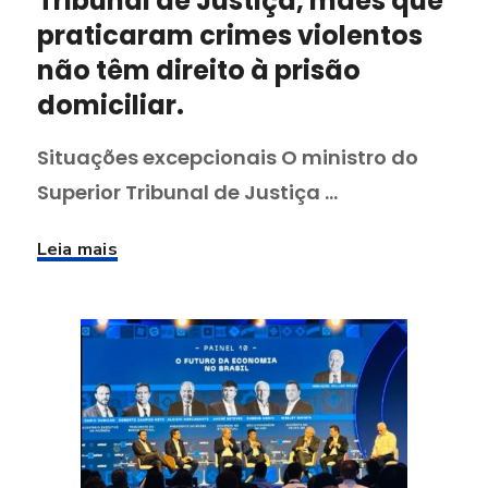
Tribunal de Justiça, mães que
praticaram crimes violentos
não têm direito à prisão
domiciliar.
Situações excepcionais O ministro do
Superior Tribunal de Justiça ...
Leia mais