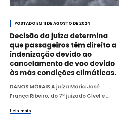
POSTADO EM
11 DE AGOSTO DE 2024
Decisão da juíza determina
que passageiros têm direito a
indenização devido ao
cancelamento de voo devido
às más condições climáticas.
DANOS MORAIS A juíza Maria José
França Ribeiro, do 7º juizado Cível e ...
Leia mais