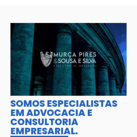
SOMOS ESPECIALISTAS
EM ADVOCACIA E
CONSULTORIA
EMPRESARIAL.