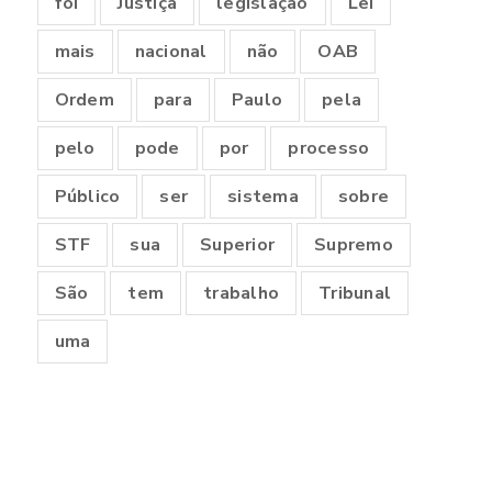
foi
Justiça
legislação
Lei
mais
nacional
não
OAB
Ordem
para
Paulo
pela
pelo
pode
por
processo
Público
ser
sistema
sobre
STF
sua
Superior
Supremo
São
tem
trabalho
Tribunal
uma