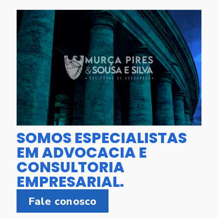
SOMOS ESPECIALISTAS
EM ADVOCACIA E
CONSULTORIA
EMPRESARIAL.
Fale conosco