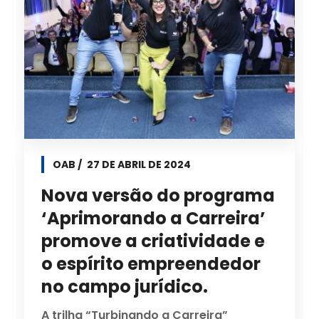
OAB
27 DE ABRIL DE 2024
Nova versão do programa
‘Aprimorando a Carreira’
promove a criatividade e
o espírito empreendedor
no campo jurídico.
A trilha “Turbinando a Carreira”