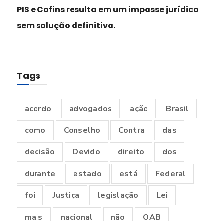
PIS e Cofins resulta em um impasse jurídico
sem solução definitiva.
Tags
acordo
advogados
ação
Brasil
como
Conselho
Contra
das
decisão
Devido
direito
dos
durante
estado
está
Federal
foi
Justiça
legislação
Lei
mais
nacional
não
OAB