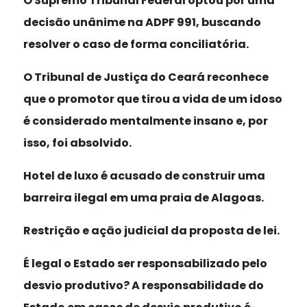
O Supremo Tribunal Federal optou por uma
decisão unânime na ADPF 991, buscando
resolver o caso de forma conciliatória.
O Tribunal de Justiça do Ceará reconhece
que o promotor que tirou a vida de um idoso
é considerado mentalmente insano e, por
isso, foi absolvido.
Hotel de luxo é acusado de construir uma
barreira ilegal em uma praia de Alagoas.
Restrição e ação judicial da proposta de lei.
É legal o Estado ser responsabilizado pelo
desvio produtivo? A responsabilidade do