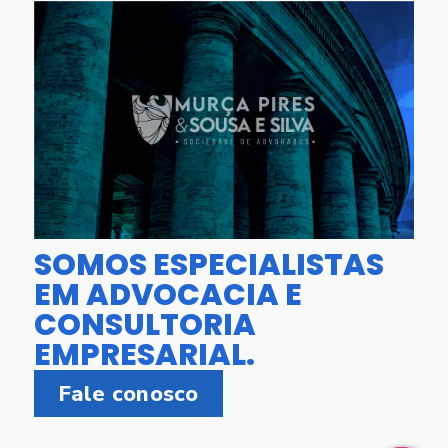
SOMOS ESPECIALISTAS
EM ADVOCACIA E
CONSULTORIA
EMPRESARIAL.
Fale conosco