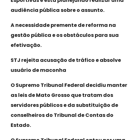
Esportivas e está planejando realizar uma
audiência pública sobre o assunto.
A necessidade premente de reforma na
gestão pública e os obstáculos para sua
efetivação.
STJ rejeita acusação de tráfico e absolve
usuário de maconha
O Supremo Tribunal Federal decidiu manter
as leis de Mato Grosso que tratam dos
servidores públicos e da substituição de
conselheiros do Tribunal de Contas do
Estado.